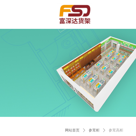
Control Render Error!ControlType:productSl
网站首页
ꄲ
参茸柜
ꄲ
参茸高柜