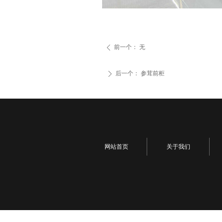
前一个：
无
ꄴ
后一个：
参茸前柜
ꄲ
网站首页
关于我们