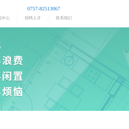
0757-82513067
品中心
招聘人才
联系我们
e:productSlideBind Error:未将对象引用设置到对象的实例。